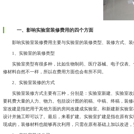
一、影响实验室装修费用的四个方面
影响实验室装修费用主要与实验室的装修类型、装修方式、装
1、实验室的装修类型
实验室类型有很多种，比如生物制药、医疗器械、电子仪表
修材料自然不一样，所以在费用方面也会有所不同。
2、实验室装修的方式
实验室装修方式主要有三种，分别是：实验室新建、
实验室
改建
要耗费大量的人力、物力。包括设计图的初稿、中稿、终稿
室
改建是指把用于其他方面的房间改建成实验室。和新建新实验室相比较
设计并施工即可以了。最后，来看扩建。
实验室
扩建是指在原有实验室
现成的，装修材料也能够再次利用，只需在原有基础上加以改进