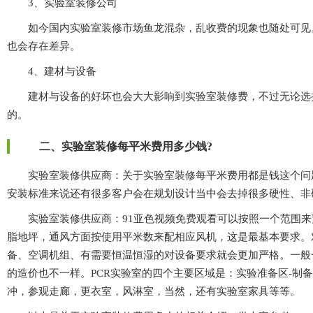
3、实验室装修公司
如今国内实验室装修市场鱼龙混杂，乱收费的现象也随处可见。
也会存在差异。
4、建材与设备
建材与设备的好坏也会大大影响到实验室装修费，不过无论选择什么
的。
二、实验室装修每平米费用多少钱?
实验室装修供应商：
关于实验室装修每平米费用都是钱这个问题很难一下子
安装标准来说还有很多客户会在规划设计当中会去掉很多硬性、非硬性
实验室装修供应商：91亚色视频免费观看可以按照一个范围来预估
脂地坪，通风方面按使用平米数来配相应风机，这是最基本要求。
备、空调机组、有需要恒温恒湿的对设备要求就会更加严格。
的造价也不一样。PCR实验室的四个主要区域是：实验准备区-制备区
冲，参观走廊，更衣室，风淋室，当然，还有实验室家具等等。