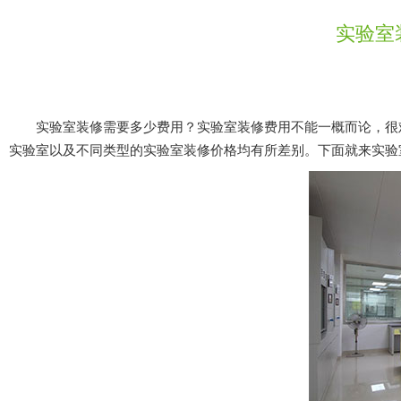
实验室装
实验室装修需要多少费用？实验室装修费用不能一概而论，很难
实验室以及不同类型的实验室装修价格均有所差别。下面就来实验